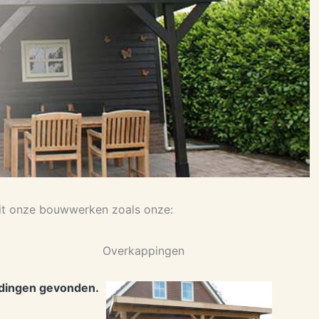
uit onze bouwwerken zoals onze:
Overkappingen
dingen gevonden.