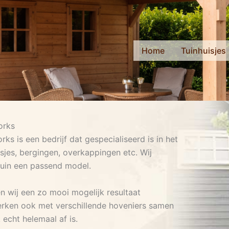
Home
Tuinhuisjes
orks
s is een bedrijf dat gespecialiseerd is in het
sjes, bergingen, overkappingen etc. Wij
tuin een passend model.
n wij een zo mooi mogelijk resultaat
erken ook met verschillende hoveniers samen
echt helemaal af is.