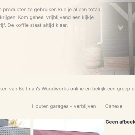
e producten te gebruiken kun je al een totaal
 krijgen. Kom geheel vrijblijvend een kijkje
f. De koffie staat altijd klaar.
ken van Beltman’s Woodworks online en bekijk een greep 
Houten garages – verblijven
Canexel
Geen afbeel