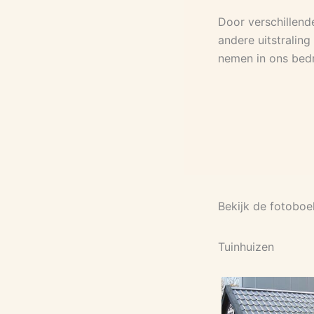
Door verschillend
andere uitstraling
nemen in ons bedrij
Bekijk de fotoboe
Tuinhuizen