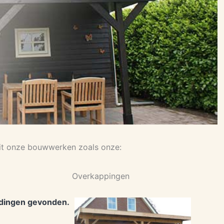
uit onze bouwwerken zoals onze:
Overkappingen
dingen gevonden.