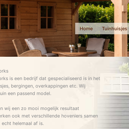
Home
Tuinhuisjes
orks
s is een bedrijf dat gespecialiseerd is in het
sjes, bergingen, overkappingen etc. Wij
tuin een passend model.
n wij een zo mooi mogelijk resultaat
erken ook met verschillende hoveniers samen
echt helemaal af is.