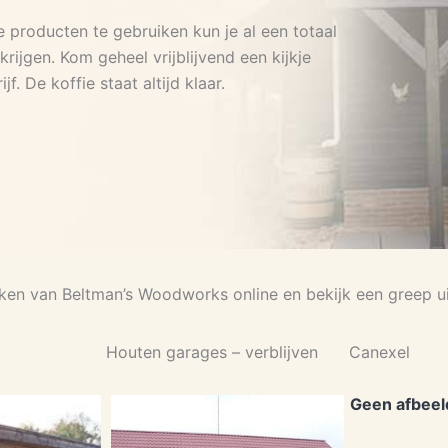
e producten te gebruiken kun je al een totaal
 krijgen. Kom geheel vrijblijvend een kijkje
f. De koffie staat altijd klaar.
ken van Beltman’s Woodworks online en bekijk een greep 
Houten garages – verblijven
Canexel
Geen afbeel