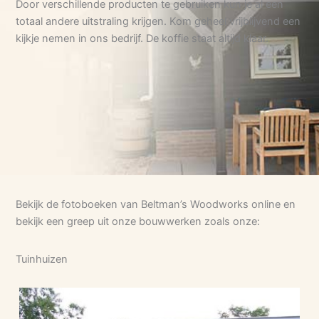
Door verschillende producten te gebruiken kun je al een
totaal andere uitstraling krijgen. Kom geheel vrijblijvend een
kijkje nemen in ons bedrijf. De koffie staat altijd klaar.
Bekijk de fotoboeken van Beltman’s Woodworks online en
bekijk een greep uit onze bouwwerken zoals onze:
Tuinhuizen