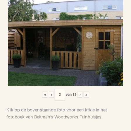
«
‹
van
13
›
»
Klik op de bovenstaande foto voor een kijkje in het
fotoboek van Beltman’s Woodworks Tuinhuisjes.