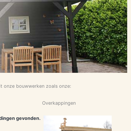
uit onze bouwwerken zoals onze:
Overkappingen
dingen gevonden.