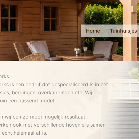
Home
Tuinhuisjes
orks
s is een bedrijf dat gespecialiseerd is in het
sjes, bergingen, overkappingen etc. Wij
tuin een passend model.
n wij een zo mooi mogelijk resultaat
erken ook met verschillende hoveniers samen
echt helemaal af is.