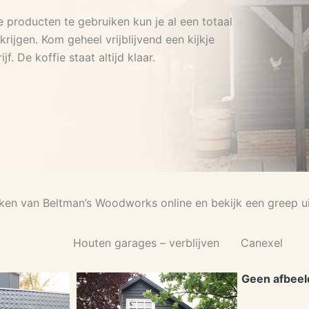
e producten te gebruiken kun je al een totaal
 krijgen. Kom geheel vrijblijvend een kijkje
f. De koffie staat altijd klaar.
ken van Beltman’s Woodworks online en bekijk een greep 
Houten garages – verblijven
Canexel
Geen afbeel