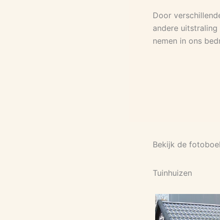
Door verschillend
andere uitstraling
nemen in ons bedrij
Bekijk de fotoboe
Tuinhuizen