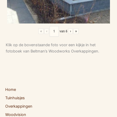
«
‹
van
6
›
»
Klik op de bovenstaande foto voor een kijkje in het
fotoboek van Beltman’s Woodworks Overkappingen.
Home
Tuinhuisjes
Overkappingen
Woodvision