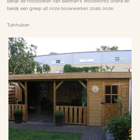
Bekijk de fotoboeken van Beltman’s Woodworks online en
bekijk een greep uit onze bouwwerken zoals onze:
Tuinhuizen