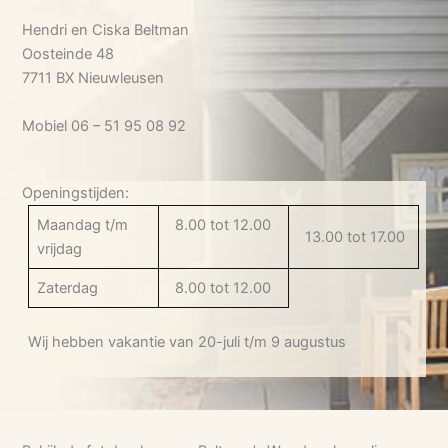
Hendri en Ciska Beltman
Oosteinde 48
7711 BX Nieuwleusen
Mobiel 06 – 51 95 08 92
Openingstijden:
Maandag t/m
8.00 tot 12.00
13.00 tot 17.00
vrijdag
Zaterdag
8.00 tot 12.00
Wij hebben vakantie van 20-juli t/m 9 augustus