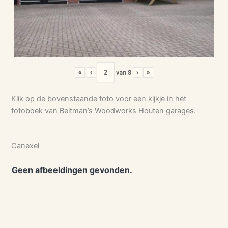
«
‹
van
8
›
»
Klik op de bovenstaande foto voor een kijkje in het
fotoboek van Beltman’s Woodworks Houten garages.
Canexel
Geen afbeeldingen gevonden.