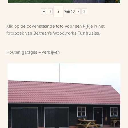
«
‹
van
13
›
»
Klik op de bovenstaande foto voor een kijkje in het
fotoboek van Beltman’s Woodworks Tuinhuisjes.
Houten garages – verblijven