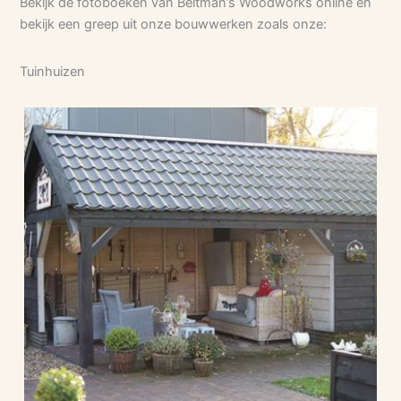
Bekijk de fotoboeken van Beltman’s Woodworks online en
bekijk een greep uit onze bouwwerken zoals onze:
Tuinhuizen