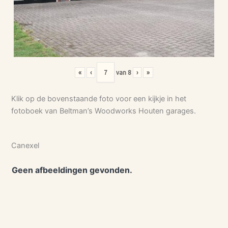
«
‹
van
8
›
»
Klik op de bovenstaande foto voor een kijkje in het
fotoboek van Beltman’s Woodworks Houten garages.
Canexel
Geen afbeeldingen gevonden.