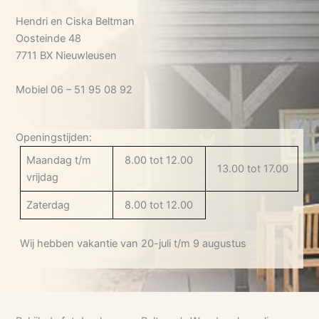
Hendri en Ciska Beltman
Oosteinde 48
7711 BX Nieuwleusen
Mobiel 06 – 51 95 08 92
Openingstijden:
Maandag t/m
8.00 tot 12.00
13.00 tot 17.00
vrijdag
Zaterdag
8.00 tot 12.00
Wij hebben vakantie van 20-juli t/m 9 augustus