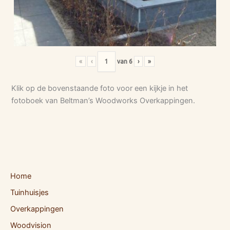
«
‹
van
6
›
»
Klik op de bovenstaande foto voor een kijkje in het
fotoboek van Beltman’s Woodworks Overkappingen.
Home
Tuinhuisjes
Overkappingen
Woodvision