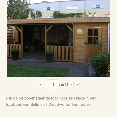
«
‹
van
13
›
»
Klik op de bovenstaande foto voor een kijkje in het
fotoboek van Beltman’s Woodworks Tuinhuisjes.