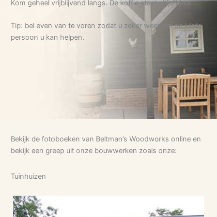
Kom geheel vrijblijvend langs. De koffie staat altijd klaar.
Tip: bel even van te voren zodat u zeker weet dat de juiste
persoon u kan helpen.
Bekijk de fotoboeken van Beltman’s Woodworks online en
bekijk een greep uit onze bouwwerken zoals onze:
Tuinhuizen